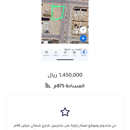
1,450,000 ريال
المساحة 875م
حي مخدوم وموقع ممتاز زاوية على شارعين شارع شمالي عرض 40م