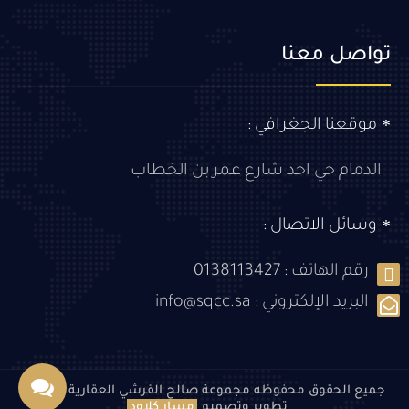
تواصل معنا
موقعنا الجغرافي :
الدمام حي احد شارع عمر بن الخطاب
وسائل الاتصال :
رقم الهاتف :
0138113427
البريد الإلكتروني :
info@sqcc.sa
جميع الحقوق محفوظه
مجموعة صالح القرشي العقارية
© 2026
تطوير وتصميم
مسار كلاود