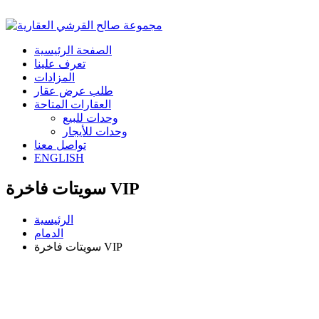
الصفحة الرئيسية
تعرف علينا
المزادات
طلب عرض عقار
العقارات المتاحة
وحدات للبيع
وحدات للأيجار
تواصل معنا
ENGLISH
سويتات فاخرة VIP
الرئيسية
الدمام
سويتات فاخرة VIP