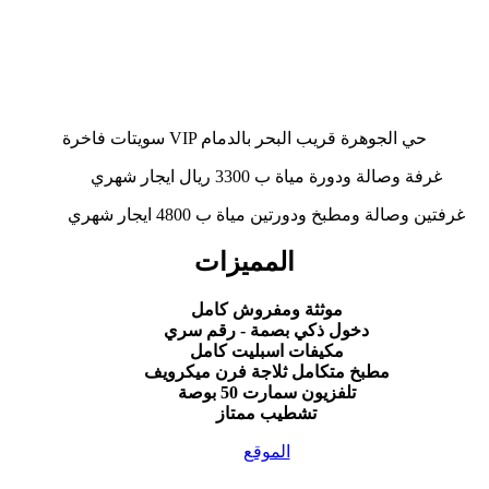
سويتات فاخرة VIP حي الجوهرة قريب البحر بالدمام
غرفة وصالة ودورة مياة ب 3300 ريال ايجار شهري
غرفتين وصالة ومطبخ ودورتين مياة ب 4800 ايجار شهري
المميزات
موثثة ومفروش كامل
دخول ذكي بصمة - رقم سري
مكيفات اسبليت كامل
مطبخ متكامل ثلاجة فرن ميكرويف
تلفزيون سمارت 50 بوصة
تشطيب ممتاز
الموقع