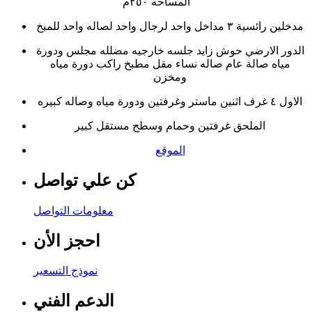
المساحه ٢٥٠م
مدخلين رائسية ٣ مداخل واحد لرجال واحد لصاله واحد للمبخ
الدور الارضي حوش زايد جلسه خارجيه مضلله مجلس ودورة
مياه صالة عام صاله نساء مقل مطبخ راكب دورة مياه
ومخزن
الاول ٤ غرف اثنين ماستر وغرفتين ودورة مياه وصاله كبيره
الملحق غرفتين وحمام وسطح مستقل كبير
الموقع
كن علي تواصل
معلومات التواصل
احجز الأن
نموذج التسعير
الدعم الفني