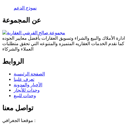
نموذج الدعم
عن المجموعة
ادارة الأملاك والبيع والشراء وتسويق العقارات بأفضل معايير الجوده
كما نقدم الخدمات العقاريه المتميزه والمتنوعه التي تحقق متطلبات
العملاء والشركاء
الروابط
الصفحة الرئيسية
تعرف علينا
الأخبار والمدونة
وحدات للأيجار
وحدات للبيع
تواصل معنا
موقعنا الجغرافي :