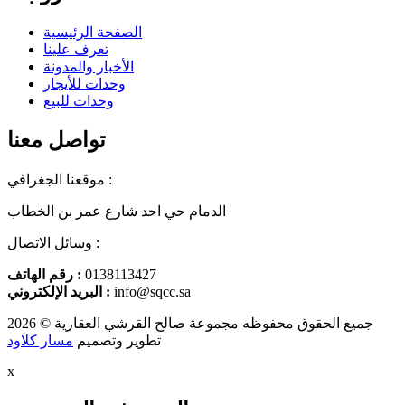
الصفحة الرئيسية
تعرف علينا
الأخبار والمدونة
وحدات للأيجار
وحدات للبيع
تواصل معنا
موقعنا الجغرافي :
الدمام حي احد شارع عمر بن الخطاب
وسائل الاتصال :
0138113427
رقم الهاتف :
info@sqcc.sa
البريد الإلكتروني :
جميع الحقوق محفوظه
مجموعة صالح القرشي العقارية
© 2026
تطوير وتصميم
مسار كلاود
x