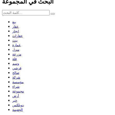
البحث في المجموعة
بيع
عقار
ايجار
عقارات
بيت
عمارة
منزل
مزرعة
فلة
وسم
قرشي
صالح
شركة
مؤسسة
شراء
مجموعة
أرض
خبر
دوبلكس
الجعيمة