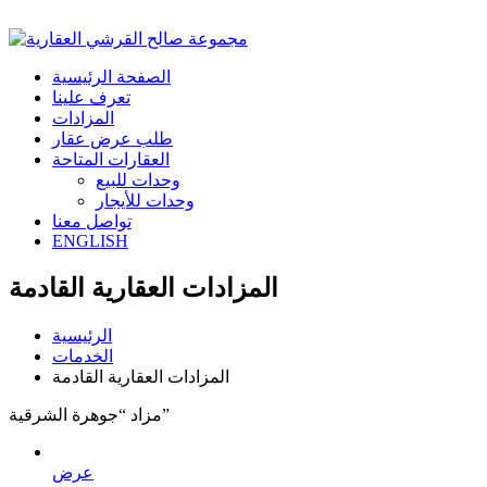
الصفحة الرئيسية
تعرف علينا
المزادات
طلب عرض عقار
العقارات المتاحة
وحدات للبيع
وحدات للأيجار
تواصل معنا
ENGLISH
المزادات العقارية القادمة
الرئيسية
الخدمات
المزادات العقارية القادمة
مزاد “جوهرة الشرقية”
عرض